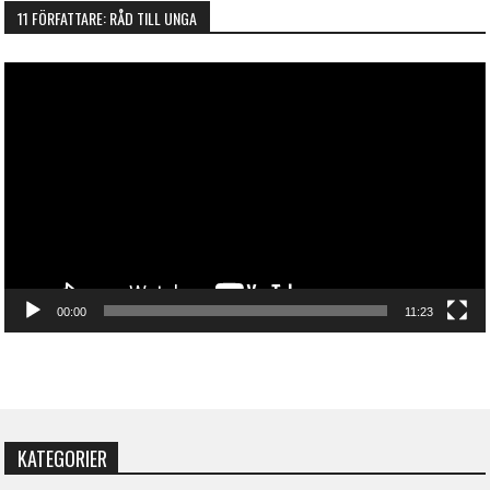
11 FÖRFATTARE: RÅD TILL UNGA
Videospelare
00:00
11:23
KATEGORIER