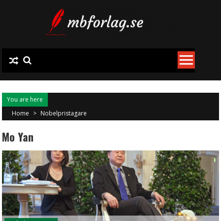
Skip
to
content
You are here
Home
>
Nobelpristagare
Mo Yan