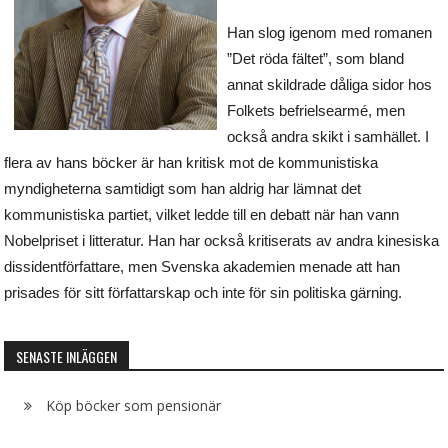
Han slog igenom med romanen
”Det röda fältet”, som bland
annat skildrade dåliga sidor hos
Folkets befrielsearmé, men
också andra skikt i samhället. I
flera av hans böcker är han kritisk mot de kommunistiska
myndigheterna samtidigt som han aldrig har lämnat det
kommunistiska partiet, vilket ledde till en debatt när han vann
Nobelpriset i litteratur. Han har också kritiserats av andra kinesiska
dissidentförfattare, men Svenska akademien menade att han
prisades för sitt författarskap och inte för sin politiska gärning.
SENASTE INLÄGGEN
Köp böcker som pensionär