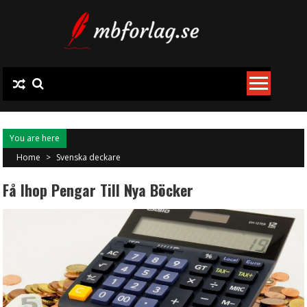
Skip
to
content
You are here
Home
>
Svenska deckare
Få Ihop Pengar Till Nya Böcker