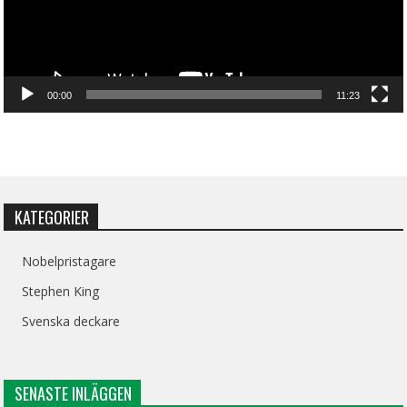
00:00
11:23
KATEGORIER
Nobelpristagare
Stephen King
Svenska deckare
SENASTE INLÄGGEN