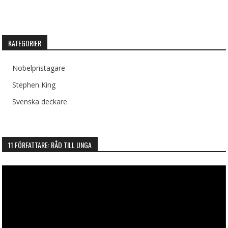
KATEGORIER
Nobelpristagare
Stephen King
Svenska deckare
11 FÖRFATTARE: RÅD TILL UNGA
Videospelare