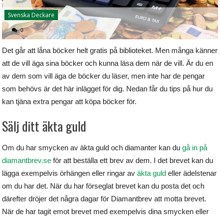
Svenska Deckare
0
Det går att låna böcker helt gratis på biblioteket. Men många känner
att de vill äga sina böcker och kunna läsa dem när de vill. Är du en
av dem som vill äga de böcker du läser, men inte har de pengar
som behövs är det här inlägget för dig. Nedan får du tips på hur du
kan tjäna extra pengar att köpa böcker för.
Sälj ditt äkta guld
Om du har smycken av äkta guld och diamanter kan du
gå in på
diamantbrev.se
för att beställa ett brev av dem. I det brevet kan du
lägga exempelvis örhängen eller ringar av
äkta guld
eller ädelstenar
om du har det. När du har förseglat brevet kan du posta det och
därefter dröjer det några dagar för Diamantbrev att motta brevet.
När de har tagit emot brevet med exempelvis dina smycken eller