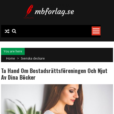
Skip
to
content
You are here
Home
>
Svenska deckare
Ta Hand Om Bostadsrättsföreningen Och Njut
Av Dina Böcker